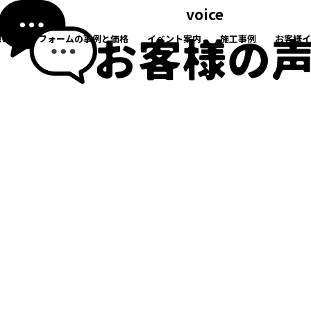
voice
想い
リフォームの事例と価格
イベント案内
施工事例
お客様イ