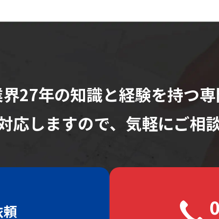
界27年の知識と
経験を持つ専
対応しますので、
気軽にご相
依頼