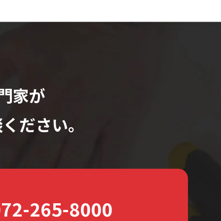
門家が
談ください。
072-265-8000