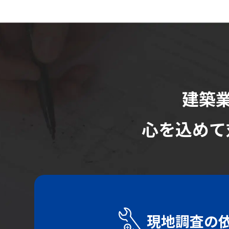
建築業
心を込めて
現地調査の